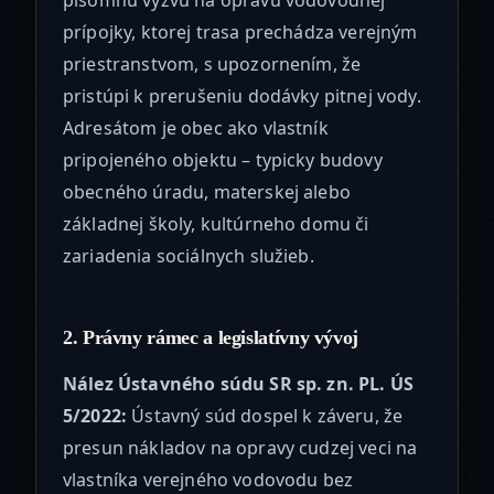
prípojky, ktorej trasa prechádza verejným
priestranstvom, s upozornením, že
pristúpi k prerušeniu dodávky pitnej vody.
Adresátom je obec ako vlastník
pripojeného objektu – typicky budovy
obecného úradu, materskej alebo
základnej školy, kultúrneho domu či
zariadenia sociálnych služieb.
2. Právny rámec a legislatívny vývoj
Nález Ústavného súdu SR sp. zn. PL. ÚS
5/2022:
Ústavný súd dospel k záveru, že
presun nákladov na opravy cudzej veci na
vlastníka verejného vodovodu bez