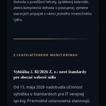
Dohoda o predĺžení lehoty, splátkový kalendár,
alebo komplexná dohoda o postupnej výmene
viacerých prípojok v rámci jedného investičného
cyklu.
Z LEGISLATÍVNEHO MONITORINGU
Vyhláška č. 82/2026 Z. z.: nové štandardy
pre obecné webové sídla
Od 15. mája 2026 nadobudla účinnosť
vyhláška o štandardoch pre IT verejnej
správy. Prechodné ustanovenia stanovujú