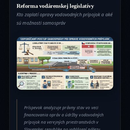
Reforma vodárenskej legislatívy
Kto zaplatí opravy vodovodných prípojok a aké
sú možnosti samospráv
Príspevok analyzuje právny stav vo veci
financovania opráv a údržby vodovodných
prípojok na verejných priestranstvách v
Slovenskej republike po vyhlásení nálezu