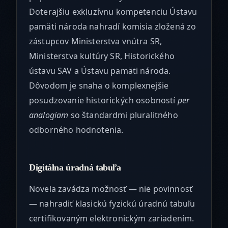
Doterajšiu exkluzívnu kompetenciu Ústavu
pamäti národa nahradí komisia zložená zo
zástupcov Ministerstva vnútra SR,
Ministerstva kultúry SR, Historického
ústavu SAV a Ústavu pamäti národa.
Dôvodom je snaha o komplexnejšie
posudzovanie historických osobností
per
analogiam
so štandardmi pluralitného
odborného hodnotenia.
Digitálna úradná tabuľa
Novela zavádza možnosť — nie povinnosť
— nahradiť klasickú fyzickú úradnú tabuľu
certifikovaným elektronickým zariadením.