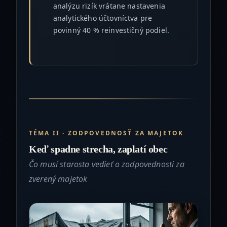
analýzu rizík vrátane nastavenia
analytického účtovníctva pre
povinný 40 % reinvestičný podiel.
TÉMA II · ZODPOVEDNOSŤ ZA MAJETOK
Keď spadne strecha, zaplatí obec
Čo musí starosta vedieť o zodpovednosti za
zverený majetok