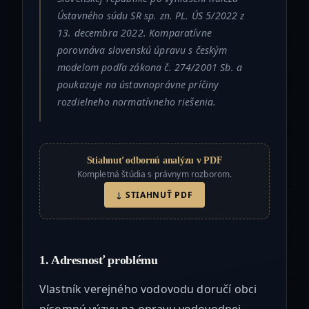
Ústavného súdu SR sp. zn. PL. ÚS 5/2022 z
13. decembra 2022. Komparatívne
porovnáva slovenskú úpravu s českým
modelom podľa zákona č. 274/2001 Sb. a
poukazuje na ústavnoprávne príčiny
rozdielneho normatívneho riešenia.
Stiahnuť odbornú analýzu v PDF
Kompletná štúdia s právnym rozborom.
↓ STIAHNUŤ PDF
1. Adresnosť problému
Vlastník verejného vodovodu doručí obci
písomnú výzvu na opravu vodovodnej