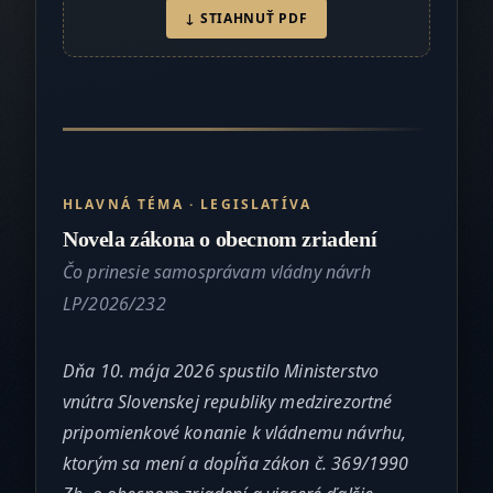
↓ STIAHNUŤ PDF
HLAVNÁ TÉMA · LEGISLATÍVA
Novela zákona o obecnom zriadení
Čo prinesie samosprávam vládny návrh
LP/2026/232
Dňa 10. mája 2026 spustilo Ministerstvo
vnútra Slovenskej republiky medzirezortné
pripomienkové konanie k vládnemu návrhu,
ktorým sa mení a dopĺňa zákon č. 369/1990