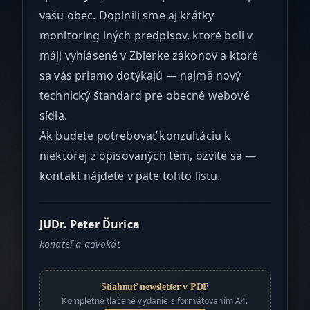
vašu obec. Doplnili sme aj krátky
monitoring iných predpisov, ktoré boli v
máji vyhlásené v Zbierke zákonov a ktoré
sa vás priamo dotýkajú — najmä nový
technický štandard pre obecné webové
sídla.
Ak budete potrebovať konzultáciu k
niektorej z opisovaných tém, ozvite sa —
kontakt nájdete v päte tohto listu.
JUDr. Peter Ďurica
konateľ a advokát
Stiahnuť newsletter v PDF
Kompletné tlačené vydanie s formátovaním A4.