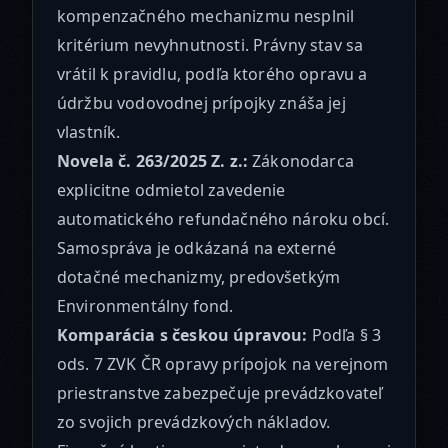
kompenzačného mechanizmu nesplnil
kritérium nevyhnutnosti. Právny stav sa
vrátil k pravidlu, podľa ktorého opravu a
údržbu vodovodnej prípojky znáša jej
vlastník.
Novela č. 263/2025 Z. z.:
Zákonodarca
explicitne odmietol zavedenie
automatického refundačného nároku obcí.
Samospráva je odkázaná na externé
dotačné mechanizmy, predovšetkým
Environmentálny fond.
Komparácia s českou úpravou:
Podľa § 3
ods. 7 ZVK ČR opravy prípojok na verejnom
priestranstve zabezpečuje prevádzkovateľ
zo svojich prevádzkových nákladov.