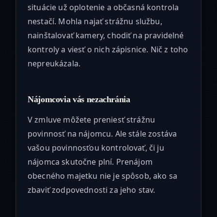
situácie už oplotenie a občasná kontrola
nestačí. Mohla najať strážnu službu,
nainštalovať kamery, chodiť na pravidelné
kontroly a viesť o nich zápisnice. Nič z toho
nepreukázala.
Nájomcovia vás nezachránia
V zmluve môžete preniesť strážnu
povinnosť na nájomcu. Ale stále zostáva
vašou povinnosťou kontrolovať, či ju
nájomca skutočne plní. Prenájom
obecného majetku nie je spôsob, ako sa
zbaviť zodpovednosti za jeho stav.