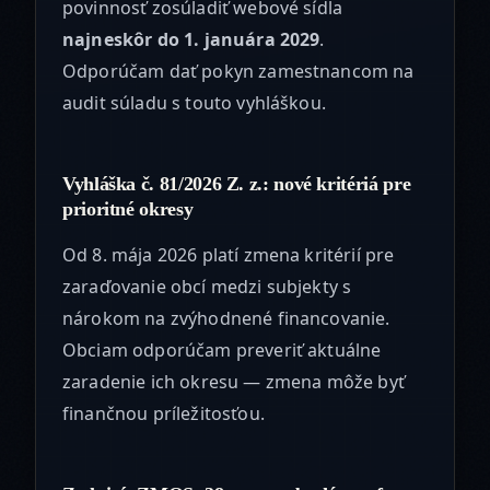
povinnosť zosúladiť webové sídla
najneskôr do 1. januára 2029
.
Odporúčam dať pokyn zamestnancom na
audit súladu s touto vyhláškou.
Vyhláška č. 81/2026 Z. z.: nové kritériá pre
prioritné okresy
Od 8. mája 2026 platí zmena kritérií pre
zaraďovanie obcí medzi subjekty s
nárokom na zvýhodnené financovanie.
Obciam odporúčam preveriť aktuálne
zaradenie ich okresu — zmena môže byť
finančnou príležitosťou.