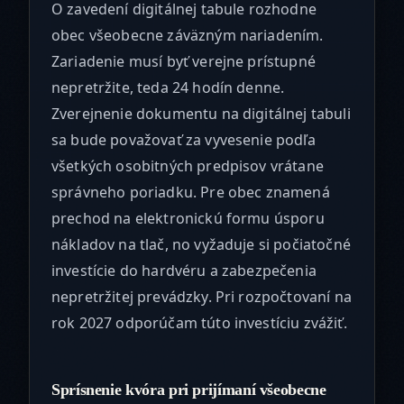
O zavedení digitálnej tabule rozhodne
obec všeobecne záväzným nariadením.
Zariadenie musí byť verejne prístupné
nepretržite, teda 24 hodín denne.
Zverejnenie dokumentu na digitálnej tabuli
sa bude považovať za vyvesenie podľa
všetkých osobitných predpisov vrátane
správneho poriadku. Pre obec znamená
prechod na elektronickú formu úsporu
nákladov na tlač, no vyžaduje si počiatočné
investície do hardvéru a zabezpečenia
nepretržitej prevádzky. Pri rozpočtovaní na
rok 2027 odporúčam túto investíciu zvážiť.
Sprísnenie kvóra pri prijímaní všeobecne